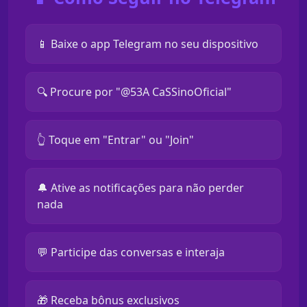
📱 Baixe o app Telegram no seu dispositivo
🔍 Procure por "@53A CaSSinoOficial"
👆 Toque em "Entrar" ou "Join"
🔔 Ative as notificações para não perder
nada
💬 Participe das conversas e interaja
🎁 Receba bônus exclusivos