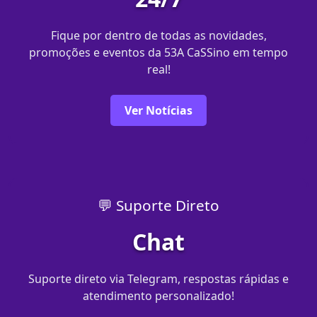
Fique por dentro de todas as novidades,
promoções e eventos da 53A CaSSino em tempo
real!
Ver Notícias
💬 Suporte Direto
Chat
Suporte direto via Telegram, respostas rápidas e
atendimento personalizado!