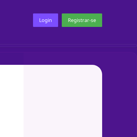
Login
Registrar-se