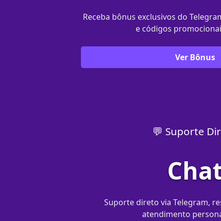
Receba bônus exclusivos do Telegra
e códigos promocionai
Ver Bônus
💬 Suporte Di
Cha
Suporte direto via Telegram, r
atendimento persona