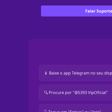
Falar Suport
📱 Baixe o app Telegram no seu disp
🔍 Procure por "@5393 VipOficial"