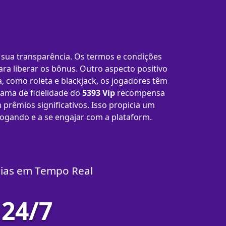
 sua transparência. Os termos e condições
ra liberar os bônus. Outro aspecto positivo
, como roleta e blackjack, os jogadores têm
rama de fidelidade do
5393 Vip
recompensa
prêmios significativos. Isso propicia um
ogando e a se engajar com a plataform.
cias em Tempo Real
24/7