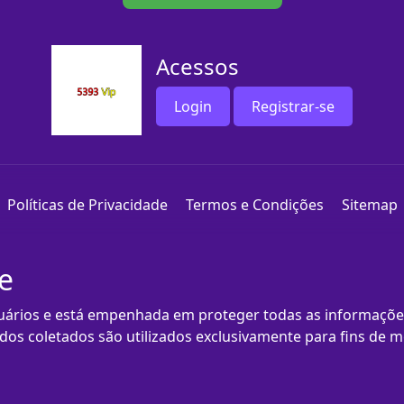
Acessos
Login
Registrar-se
Políticas de Privacidade
Termos e Condições
Sitemap
de
usuários e está empenhada em proteger todas as informaçõe
os coletados são utilizados exclusivamente para fins de m