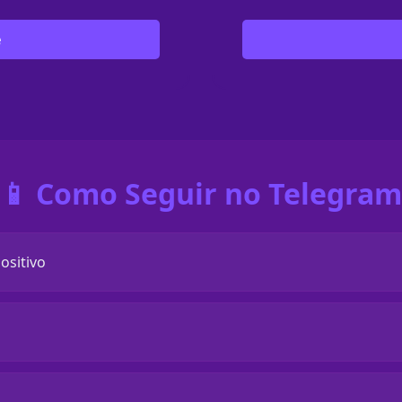
e
📱 Como Seguir no Telegram
ositivo