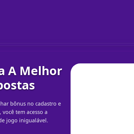
a A Melhor
postas
nhar bônus no cadastro e
, você tem acesso a
e jogo inigualável.