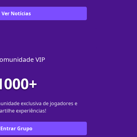
Ver Notícias
Comunidade VIP
1000+
unidade exclusiva de jogadores e
rtilhe experiências!
Entrar Grupo