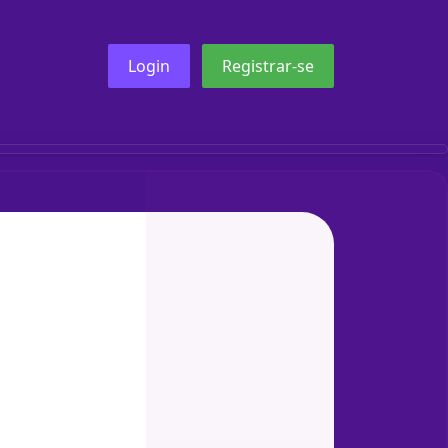
Login
Registrar-se