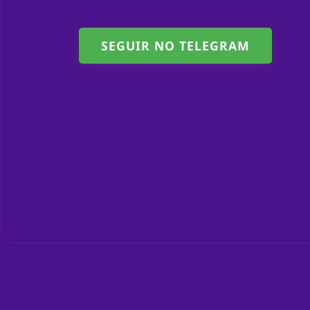
SEGUIR NO TELEGRAM