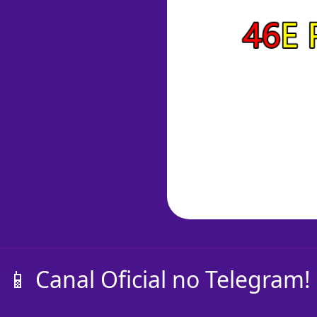
📱 Canal Oficial no Telegram!