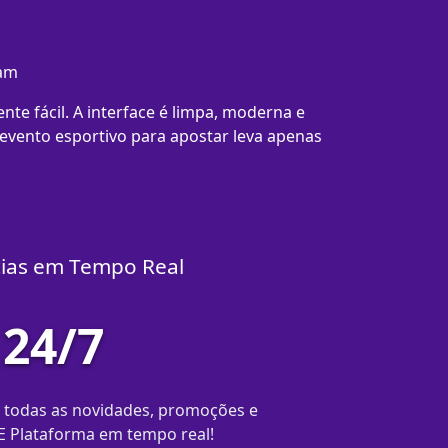
ram
te fácil. A interface é limpa, moderna e
evento esportivo para apostar leva apenas
cias em Tempo Real
24/7
e todas as novidades, promoções e
E Plataforma em tempo real!