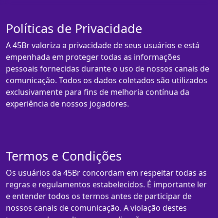
Políticas de Privacidade
A 45Br valoriza a privacidade de seus usuários e está
empenhada em proteger todas as informações
pessoais fornecidas durante o uso de nossos canais de
comunicação. Todos os dados coletados são utilizados
exclusivamente para fins de melhoria contínua da
experiência de nossos jogadores.
Termos e Condições
Os usuários da 45Br concordam em respeitar todas as
regras e regulamentos estabelecidos. É importante ler
e entender todos os termos antes de participar de
nossos canais de comunicação. A violação destes