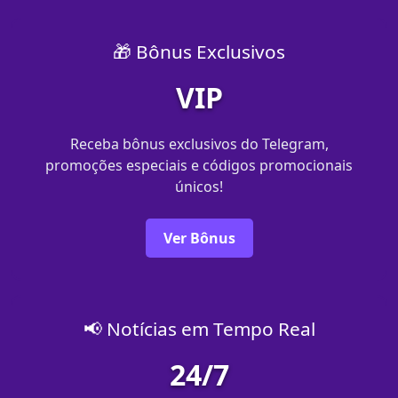
🎁 Bônus Exclusivos
VIP
Receba bônus exclusivos do Telegram,
promoções especiais e códigos promocionais
únicos!
Ver Bônus
📢 Notícias em Tempo Real
24/7