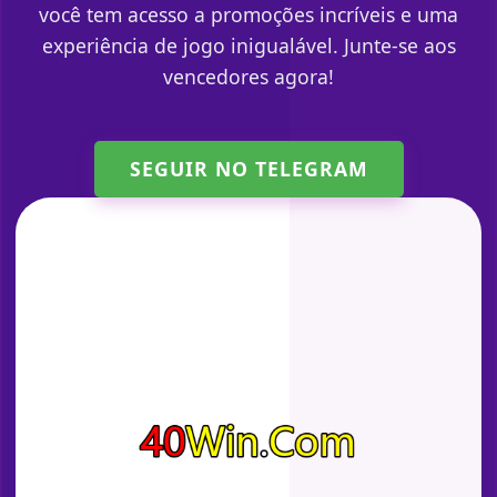
você tem acesso a promoções incríveis e uma
experiência de jogo inigualável. Junte-se aos
vencedores agora!
SEGUIR NO TELEGRAM