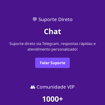
💬 Suporte Direto
Chat
Suporte direto via Telegram, respostas rápidas e
atendimento personalizado!
Falar Suporte
👥 Comunidade VIP
1000+