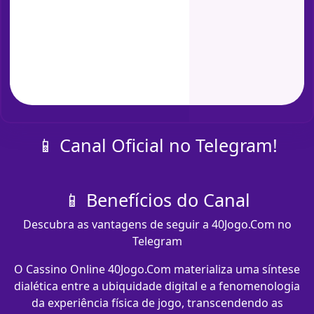
📱 Canal Oficial no Telegram!
📱 Benefícios do Canal
Descubra as vantagens de seguir a 40Jogo.Com no
Telegram
O Cassino Online 40Jogo.Com materializa uma síntese
dialética entre a ubiquidade digital e a fenomenologia
da experiência física de jogo, transcendendo as