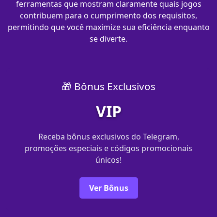
ferramentas que mostram claramente quais jogos
contribuem para o cumprimento dos requisitos,
permitindo que você maximize sua eficiência enquanto
se diverte.
🎁 Bônus Exclusivos
VIP
Receba bônus exclusivos do Telegram,
promoções especiais e códigos promocionais
únicos!
Ver Bônus