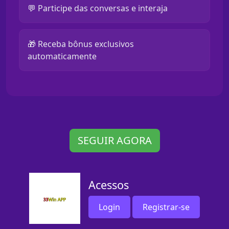
💬 Participe das conversas e interaja
🎁 Receba bônus exclusivos
automaticamente
SEGUIR AGORA
Acessos
Login
Registrar-se