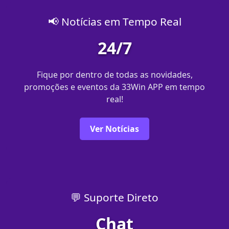
📢 Notícias em Tempo Real
24/7
Fique por dentro de todas as novidades,
promoções e eventos da 33Win APP em tempo
real!
Ver Notícias
💬 Suporte Direto
Chat