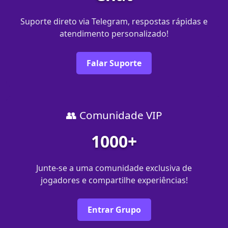
Suporte direto via Telegram, respostas rápidas e
atendimento personalizado!
Falar Suporte
👥 Comunidade VIP
1000+
Junte-se a uma comunidade exclusiva de
jogadores e compartilhe experiências!
Entrar Grupo