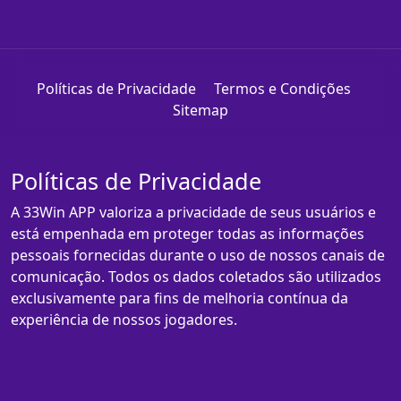
Políticas de Privacidade
Termos e Condições
Sitemap
Políticas de Privacidade
A 33Win APP valoriza a privacidade de seus usuários e
está empenhada em proteger todas as informações
pessoais fornecidas durante o uso de nossos canais de
comunicação. Todos os dados coletados são utilizados
exclusivamente para fins de melhoria contínua da
experiência de nossos jogadores.