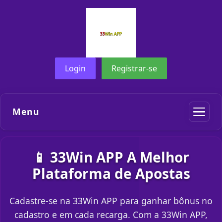
Login
Registrar-se
Menu
📱 33Win APP A Melhor
Plataforma de Apostas
Cadastre-se na 33Win APP para ganhar bônus no
cadastro e em cada recarga. Com a 33Win APP,