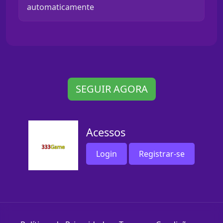
automaticamente
SEGUIR AGORA
Acessos
Login
Registrar-se