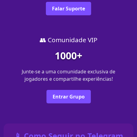
Falar Suporte
👥 Comunidade VIP
1000+
Junte-se a uma comunidade exclusiva de
jogadores e compartilhe experiências!
Entrar Grupo
📱 Como Seguir no Telegram