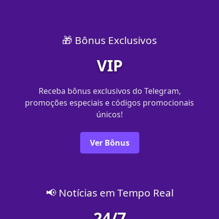
🎁 Bônus Exclusivos
VIP
Receba bônus exclusivos do Telegram,
promoções especiais e códigos promocionais
únicos!
Ver Bônus
📢 Notícias em Tempo Real
24/7