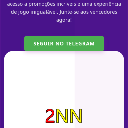
acesso a promoções incríveis e uma experiência
de jogo inigualável. Junte-se aos vencedores
agora!
SEGUIR NO TELEGRAM