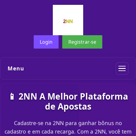
Login
Registrar-se
Menu
📱 2NN A Melhor Plataforma
de Apostas
Cadastre-se na 2NN para ganhar bônus no
cadastro e em cada recarga. Com a 2NN, você tem