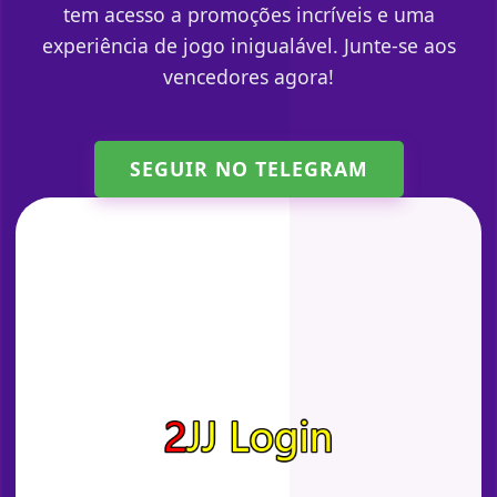
tem acesso a promoções incríveis e uma
experiência de jogo inigualável. Junte-se aos
vencedores agora!
SEGUIR NO TELEGRAM