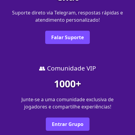
Suporte direto via Telegram, respostas rápidas e
atendimento personalizado!
Falar Suporte
👥 Comunidade VIP
1000+
Junte-se a uma comunidade exclusiva de
jogadores e compartilhe experiências!
Entrar Grupo