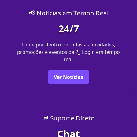
📢 Notícias em Tempo Real
24/7
Fique por dentro de todas as novidades,
promoções e eventos da 2JJ Login em tempo
real!
Ver Notícias
💬 Suporte Direto
Chat