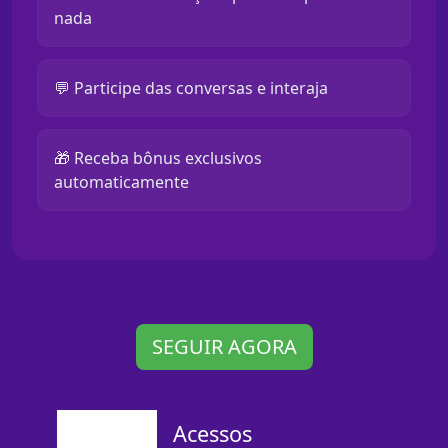
nada
💬 Participe das conversas e interaja
🎁 Receba bônus exclusivos
automaticamente
SEGUIR AGORA
Acessos