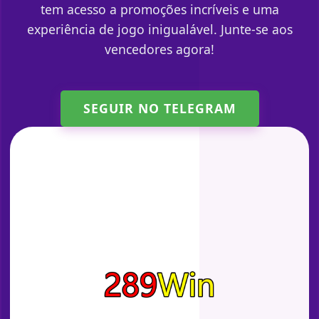
tem acesso a promoções incríveis e uma
experiência de jogo inigualável. Junte-se aos
vencedores agora!
SEGUIR NO TELEGRAM