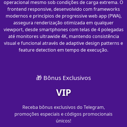
operacional mesmo sob condições de carga extrema. O
frontend responsive, desenvolvido com frameworks
modernos e princípios de progressive web app (PWA),
assegura renderização otimizada em qualquer
viewport, desde smartphones com telas de 4 polegadas
até monitores ultrawide 4K, mantendo consistência
visual e funcional através de adaptive design patterns e
feature detection em tempo de execução.
🎁 Bônus Exclusivos
VIP
Receba bônus exclusivos do Telegram,
promoções especiais e códigos promocionais
únicos!