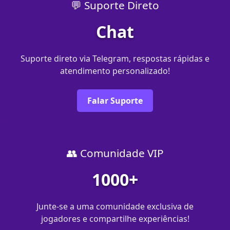
💬 Suporte Direto
Chat
Suporte direto via Telegram, respostas rápidas e
atendimento personalizado!
Falar Suporte
👥 Comunidade VIP
1000+
Junte-se a uma comunidade exclusiva de
jogadores e compartilhe experiências!