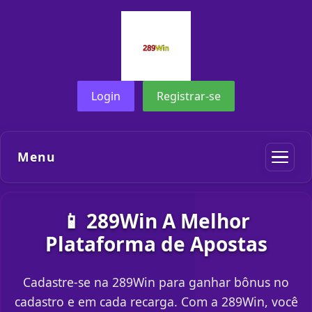
Login
Registrar-se
Menu
📱 289Win A Melhor
Plataforma de Apostas
Cadastre-se na 289Win para ganhar bônus no
cadastro e em cada recarga. Com a 289Win, você