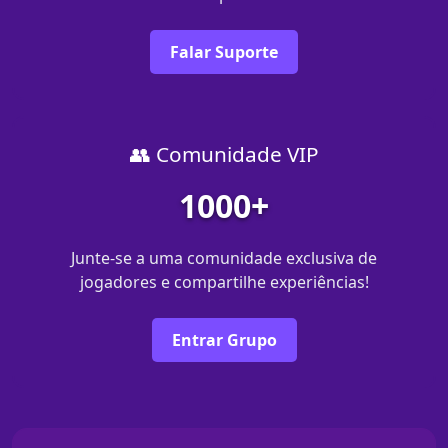
Falar Suporte
👥 Comunidade VIP
1000+
Junte-se a uma comunidade exclusiva de
jogadores e compartilhe experiências!
Entrar Grupo