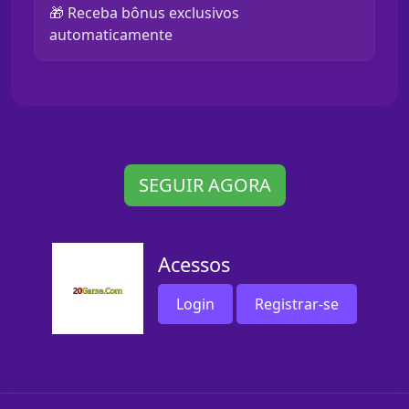
🎁 Receba bônus exclusivos
automaticamente
SEGUIR AGORA
Acessos
Login
Registrar-se