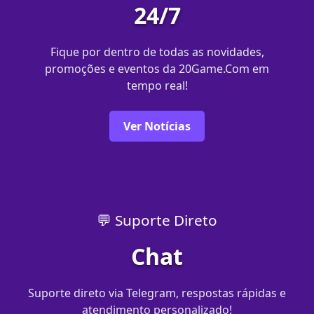
24/7
Fique por dentro de todas as novidades,
promoções e eventos da 20Game.Com em
tempo real!
Ver Notícias
💬 Suporte Direto
Chat
Suporte direto via Telegram, respostas rápidas e
atendimento personalizado!