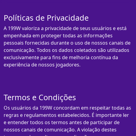
Políticas de Privacidade
A 199W valoriza a privacidade de seus usuários e está
empenhada em proteger todas as informações
pessoais fornecidas durante o uso de nossos canais de
comunicação. Todos os dados coletados são utilizados
exclusivamente para fins de melhoria contínua da
experiência de nossos jogadores.
Termos e Condições
Os usuários da 199W concordam em respeitar todas as
regras e regulamentos estabelecidos. É importante ler
e entender todos os termos antes de participar de
nossos canais de comunicação. A violação destes