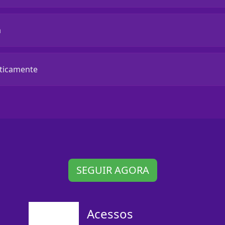
a
aticamente
SEGUIR AGORA
Acessos