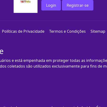
Login
Registrar-se
Políticas de Privacidade
Termos e Condições
Sitemap
de
suários e está empenhada em proteger todas as informaçõe
os coletados são utilizados exclusivamente para fins de m