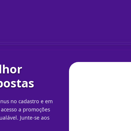
lhor
postas
nus no cadastro e em
 acesso a promoções
ualável. Junte-se aos