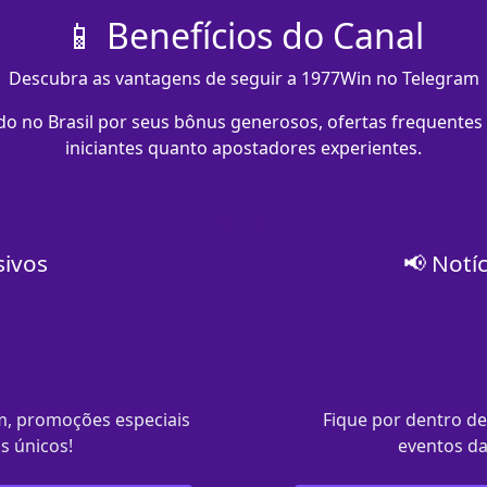
📱 Benefícios do Canal
Descubra as vantagens de seguir a 1977Win no Telegram
do no Brasil por seus bônus generosos, ofertas frequente
iniciantes quanto apostadores experientes.
sivos
📢 Notí
m, promoções especiais
Fique por dentro d
s únicos!
eventos da