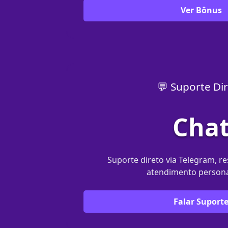
Ver Bônus
💬 Suporte Di
Cha
Suporte direto via Telegram, r
atendimento persona
Falar Suport