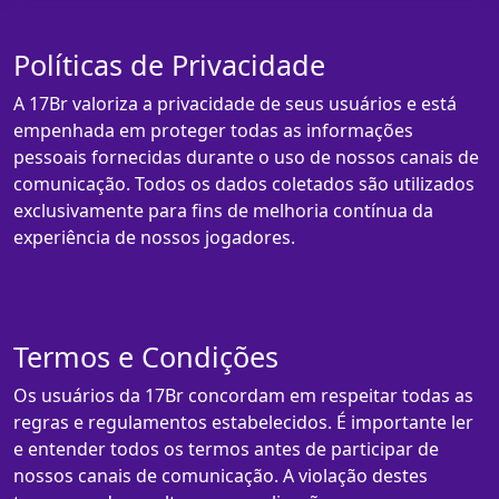
Políticas de Privacidade
A 17Br valoriza a privacidade de seus usuários e está
empenhada em proteger todas as informações
pessoais fornecidas durante o uso de nossos canais de
comunicação. Todos os dados coletados são utilizados
exclusivamente para fins de melhoria contínua da
experiência de nossos jogadores.
Termos e Condições
Os usuários da 17Br concordam em respeitar todas as
regras e regulamentos estabelecidos. É importante ler
e entender todos os termos antes de participar de
nossos canais de comunicação. A violação destes