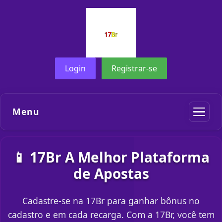
Login
Registrar-se
Menu
📱 17Br A Melhor Plataforma
de Apostas
Cadastre-se na 17Br para ganhar bônus no
cadastro e em cada recarga. Com a 17Br, você tem