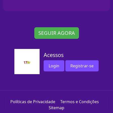
SEGUIR AGORA
Acessos
Login
Registrar-se
Políticas de Privacidade
Termos e Condições
Sitemap