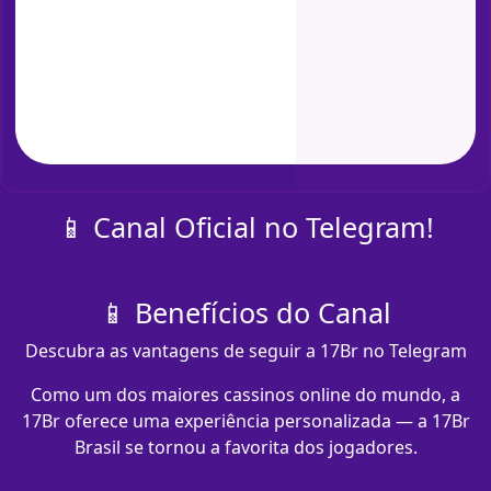
📱 Canal Oficial no Telegram!
📱 Benefícios do Canal
Descubra as vantagens de seguir a 17Br no Telegram
Como um dos maiores cassinos online do mundo, a
17Br oferece uma experiência personalizada — a 17Br
Brasil se tornou a favorita dos jogadores.