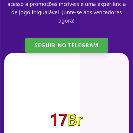
acesso a promoções incríveis e uma experiência
de jogo inigualável. Junte-se aos vencedores
agora!
SEGUIR NO TELEGRAM