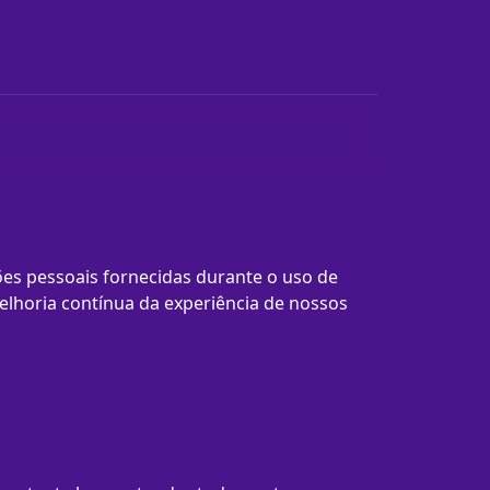
ões pessoais fornecidas durante o uso de
elhoria contínua da experiência de nossos