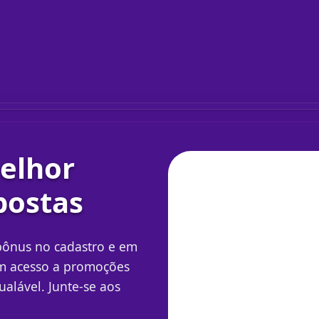
Melhor
postas
bônus no cadastro e em
em acesso a promoções
ualável. Junte-se aos