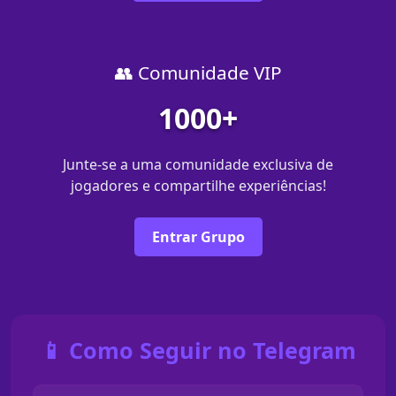
👥 Comunidade VIP
1000+
Junte-se a uma comunidade exclusiva de
jogadores e compartilhe experiências!
Entrar Grupo
📱 Como Seguir no Telegram