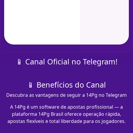
📱 Canal Oficial no Telegram!
📱 Benefícios do Canal
Descubra as vantagens de seguir a 14Pg no Telegram
A 14Pg é um software de apostas profissional — a
plataforma 14Pg Brasil oferece operação rápida,
apostas flexíveis e total liberdade para os jogadores.