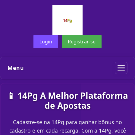
Login
Registrar-se
Menu
📱 14Pg A Melhor Plataforma
de Apostas
Cadastre-se na 14Pg para ganhar bônus no
cadastro e em cada recarga. Com a 14Pg, você