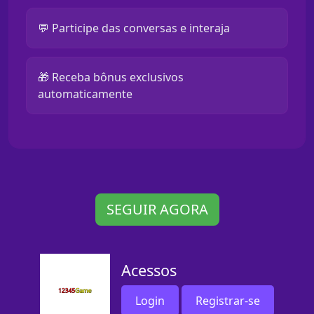
💬 Participe das conversas e interaja
🎁 Receba bônus exclusivos
automaticamente
SEGUIR AGORA
Acessos
Login
Registrar-se