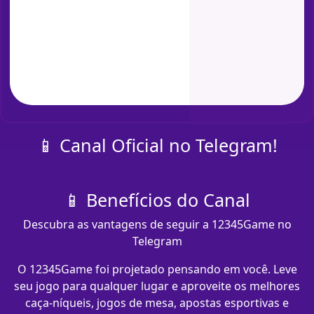
📱 Canal Oficial no Telegram!
📱 Benefícios do Canal
Descubra as vantagens de seguir a 12345Game no
Telegram
O 12345Game foi projetado pensando em você. Leve
seu jogo para qualquer lugar e aproveite os melhores
caça-níqueis, jogos de mesa, apostas esportivas e