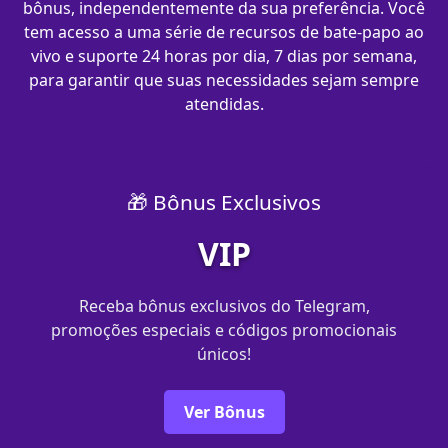
bônus, independentemente da sua preferência. Você
tem acesso a uma série de recursos de bate-papo ao
vivo e suporte 24 horas por dia, 7 dias por semana,
para garantir que suas necessidades sejam sempre
atendidas.
🎁 Bônus Exclusivos
VIP
Receba bônus exclusivos do Telegram,
promoções especiais e códigos promocionais
únicos!
Ver Bônus