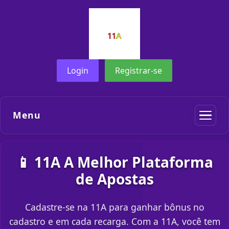
Login
Registrar-se
Menu
📱 11A A Melhor Plataforma
de Apostas
Cadastre-se na 11A para ganhar bônus no
cadastro e em cada recarga. Com a 11A, você tem