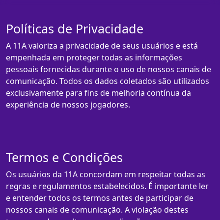
Políticas de Privacidade
A 11A valoriza a privacidade de seus usuários e está
empenhada em proteger todas as informações
pessoais fornecidas durante o uso de nossos canais de
comunicação. Todos os dados coletados são utilizados
exclusivamente para fins de melhoria contínua da
experiência de nossos jogadores.
Termos e Condições
Os usuários da 11A concordam em respeitar todas as
regras e regulamentos estabelecidos. É importante ler
e entender todos os termos antes de participar de
nossos canais de comunicação. A violação destes