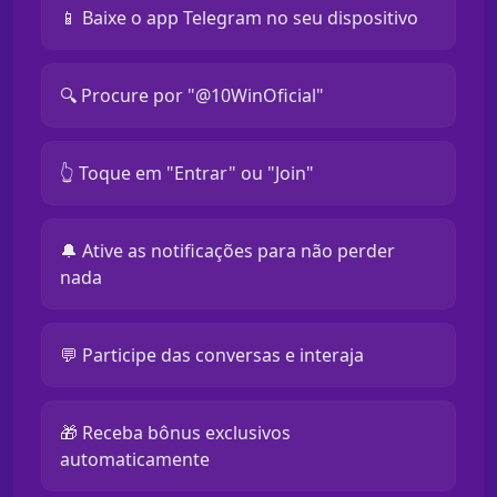
📱 Baixe o app Telegram no seu dispositivo
🔍 Procure por "@10WinOficial"
👆 Toque em "Entrar" ou "Join"
🔔 Ative as notificações para não perder
nada
💬 Participe das conversas e interaja
🎁 Receba bônus exclusivos
automaticamente