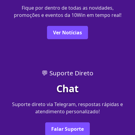
Fique por dentro de todas as novidades,
promoções e eventos da 10Win em tempo real!
Ver Notícias
💬 Suporte Direto
Chat
Suporte direto via Telegram, respostas rápidas e
atendimento personalizado!
Falar Suporte