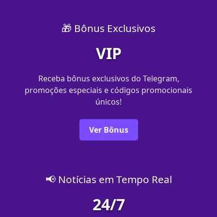
🎁 Bônus Exclusivos
VIP
Receba bônus exclusivos do Telegram,
promoções especiais e códigos promocionais
únicos!
Ver Bônus
📢 Notícias em Tempo Real
24/7