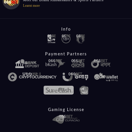
Learnt more
Info
Payment Partners
Gaming License